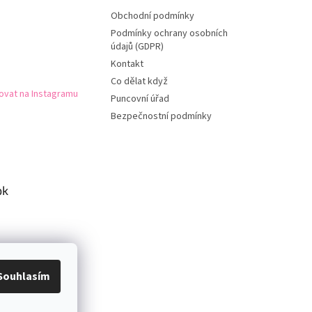
Obchodní podmínky
Podmínky ochrany osobních
údajů (GDPR)
Kontakt
Co dělat když
ovat na Instagramu
Puncovní úřad
Bezpečnostní podmínky
ok
Souhlasím