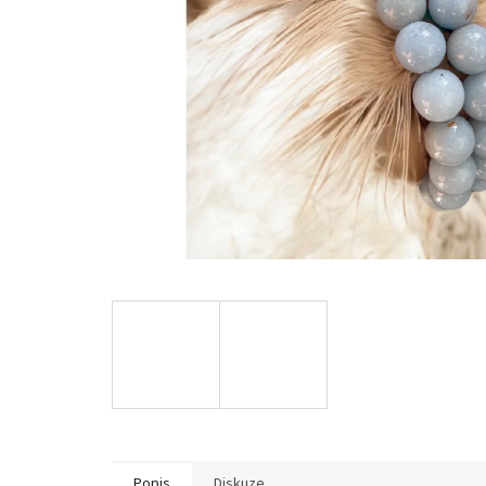
Popis
Diskuze