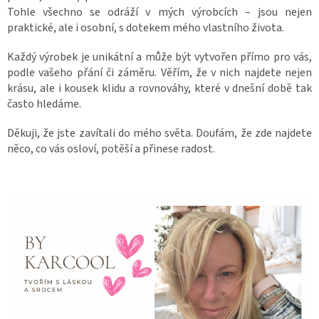
Tohle všechno se odráží v mých výrobcích – jsou nejen
praktické, ale i osobní, s dotekem mého vlastního života.
Každý výrobek je unikátní a může být vytvořen přímo pro vás,
podle vašeho přání či záměru. Věřím, že v nich najdete nejen
krásu, ale i kousek klidu a rovnováhy, které v dnešní době tak
často hledáme.
Děkuji, že jste zavítali do mého světa. Doufám, že zde najdete
něco, co vás osloví, potěší a přinese radost.