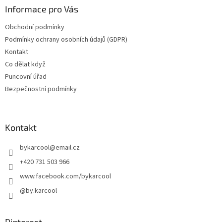
Informace pro Vás
Obchodní podmínky
Podmínky ochrany osobních údajů (GDPR)
Kontakt
Co dělat když
Puncovní úřad
Bezpečnostní podmínky
Kontakt
bykarcool
@
email.cz
+420 731 503 966
www.facebook.com/bykarcool
@by.karcool
Pinterest