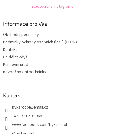
Sledovat na Instagramu
Informace pro Vás
Obchodní podmínky
Podmínky ochrany osobních údajů (GDPR)
Kontakt
Co dělat když
Puncovní úřad
Bezpečnostní podmínky
Kontakt
bykarcool
@
email.cz
+420 731 503 966
www.facebook.com/bykarcool
@by.karcool