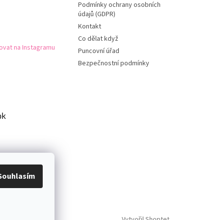
Podmínky ochrany osobních
údajů (GDPR)
Kontakt
Co dělat když
ovat na Instagramu
Puncovní úřad
Bezpečnostní podmínky
ok
Souhlasím
Vytvořil Shoptet