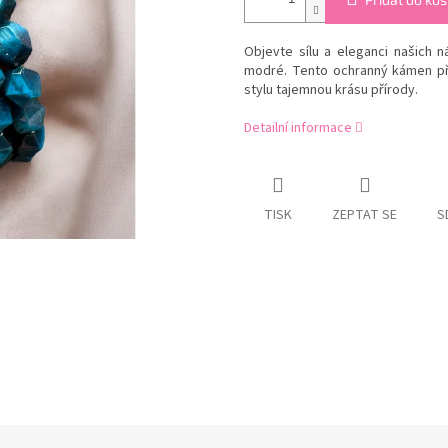
Objevte sílu a eleganci našich 
modré. Tento ochranný kámen při
stylu tajemnou krásu přírody.
Detailní informace
TISK
ZEPTAT SE
S