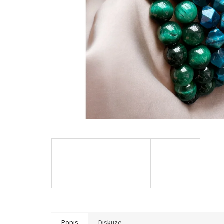
Popis
Diskuze