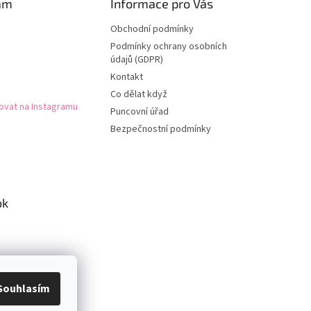
am
Informace pro Vás
Obchodní podmínky
Podmínky ochrany osobních
údajů (GDPR)
Kontakt
Co dělat když
ovat na Instagramu
Puncovní úřad
Bezpečnostní podmínky
ok
Souhlasím