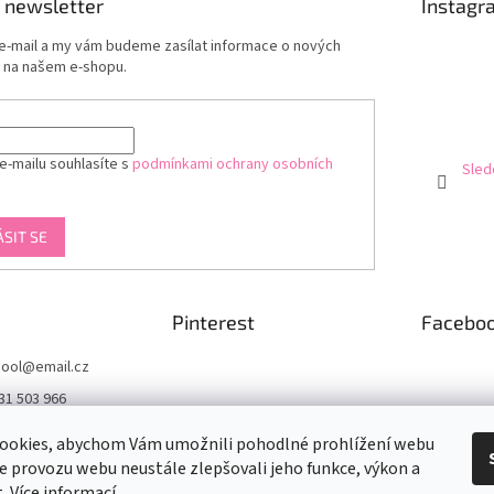
 newsletter
Instagr
 e-mail a my vám budeme zasílat informace o nových
 na našem e-shopu.
e-mailu souhlasíte s
podmínkami ochrany osobních
Sled
ÁSIT SE
Pinterest
Facebo
ool
@
email.cz
31 503 966
acebook.com/byka
ookies, abychom Vám umožnili pohodlné prohlížení webu
ze provozu webu neustále zlepšovali jeho funkce, výkon a
arcool
t.
Více informací