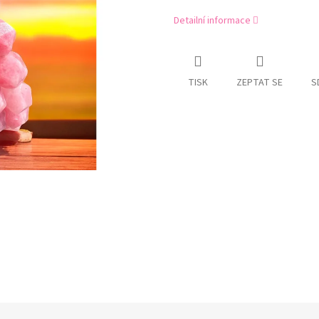
Detailní informace
TISK
ZEPTAT SE
S