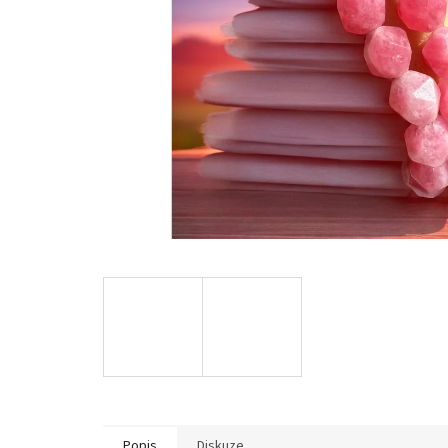
Popis
Diskuze