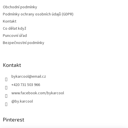
Obchodní podmínky
Podmínky ochrany osobních údajů (GDPR)
Kontakt
Co dělat když
Puncovní úřad
Bezpečnostní podmínky
Kontakt
bykarcool
@
email.cz
+420 731 503 966
www.facebook.com/bykarcool
@by.karcool
Pinterest