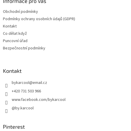
Informace pro Vás
Obchodní podmínky
Podmínky ochrany osobních údajů (GDPR)
Kontakt
Co dělat když
Puncovní úřad
Bezpečnostní podmínky
Kontakt
bykarcool
@
email.cz
+420 731 503 966
www.facebook.com/bykarcool
@by.karcool
Pinterest