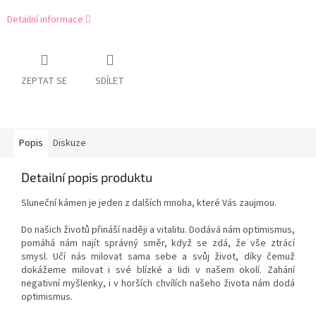
Detailní informace
ZEPTAT SE
SDÍLET
Popis
Diskuze
Detailní popis produktu
Sluneční kámen je jeden z dalších mnoha, které Vás zaujmou.
Do našich životů přináší naději a vitalitu. Dodává nám optimismus,
pomáhá nám najít správný směr, když se zdá, že vše ztrácí
smysl. Učí nás milovat sama sebe a svůj život, díky čemuž
dokážeme milovat i své blízké a lidi v našem okolí. Zahání
negativní myšlenky, i v horších chvílích našeho života nám dodá
optimismus.